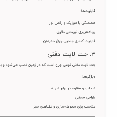
قابلیت‌ها:
هماهنگی با موزیک و رقص نور
برنامه‌ریزی نوردهی دقیق
قابلیت کنترل چندین چراغ همزمان
4. جت لایت دفنی
جت لایت دفنی نوعی چراغ است که در زمین نصب می‌شود و به سمت
ویژگی‌ها:
ضدآب و مقاوم در برابر ضربه
طراحی مخفی
مناسب برای محوطه‌سازی و فضاهای سبز