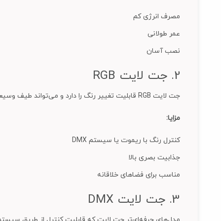
مصرف انرژی کم
عمر طولانی
نصب آسان
2. جت لایت RGB
جت لایت RGB قابلیت تغییر رنگ را دارد و می‌تواند طیف وسیعی از رنگ‌ها را تولید کند. این نوع برای نورپردازی‌های دکوراتیو، باغ‌ها، پارک‌ها و فضاهای شهری گزینه‌ای عالی است.
مزایا:
کنترل رنگ با ریموت یا سیستم DMX
جذابیت بصری بالا
مناسب برای فضاهای خلاقانه
3. جت لایت DMX
مدل‌های حرفه‌ای‌تر جت لایت که قابلیت کنترل از طریق سیستم نورپردازی DMX را دارند، در پروژه‌های بزرگ مانند نورپردازی برج‌ها، پل‌ها و نماهای شهری 