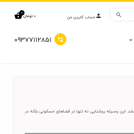
0
0
تومان
حساب کاربری من
جستجو
09377112851
بخشد. این وسیله روشنایی نه تنها در فضاهای مسکونی بلکه در