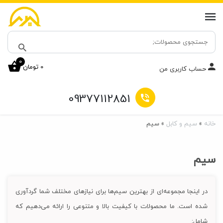
جستجو
برای:
0
0
تومان
جستجو
حساب کاربری من
09377112851
خانه
»
سیم و کابل
»
سیم
سیم
در اینجا مجموعه‌ای از بهترین سیم‌ها برای نیازهای مختلف شما گردآوری
شده است. ما محصولات با کیفیت بالا و متنوعی را ارائه می‌دهیم که
شامل: