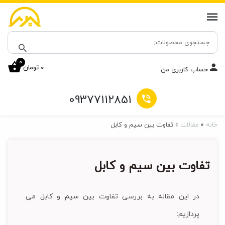
جستجو
برای:
0
0
تومان
جستجو
حساب کاربری من
09377112851
خانه
»
مقالات
»
تفاوت بین سیم و کابل
تفاوت بین سیم و کابل
در این مقاله به بررسی تفاوت بین سیم و کابل می
پردازیم: