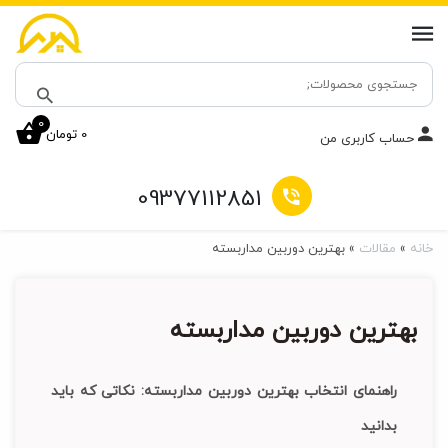
جستجو
برای:
0
0
تومان
جستجو
حساب کاربری من
09377112851
خانه
»
مقالات
»
بهترین دوربین مداربسته
بهترین دوربین مداربسته
راهنمای انتخاب بهترین دوربین مداربسته: نکاتی که باید
بدانید