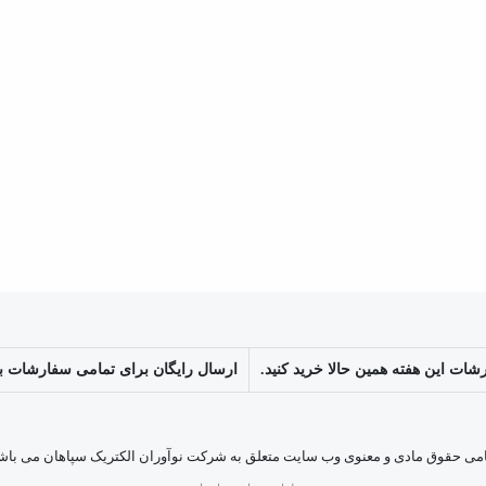
ارسال رایگان برای تمامی سفارشات بالای 3 میلیون
می حقوق مادی و معنوی وب سایت متعلق به شرکت نوآوران الکتریک سپاهان می باش