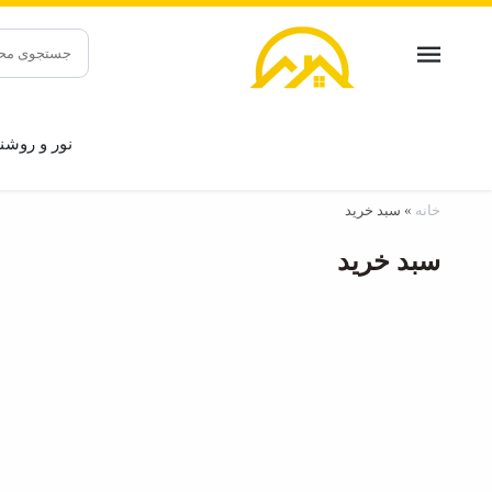
جستجو
برای:
نور و روشن
خانه
»
سبد خرید
سبد خرید