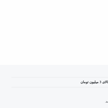
 تومان
د.