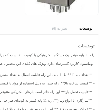
توضیحات
نظرات (0)
توضیحات
رله 11 پایه فیندر یک دستگاه الکترونیکی با کیفیت بالا اس
اتوماسیون کاربرد گسترده‌ای دارد. ویژگی‌های کلیدی این محصول عبار
– **تعداد پایه 11**: با 11 پایه، این رله قابلیت اتصال به تعداد بیشتری از مدارها و سوئیچ‌ها را فراهم می‌کند، که انعطاف‌پذیری بالایی در طراحی مدارها به ارمغان می‌آورد.
– **کیفیت ساخت بالا**: رله فیندر به دلیل استفاده از مواد با کیفیت
– **قابلیت تحمل بار**: این رله قادر است بارهای الکتریکی متنوع
– **سازگاری با انواع ولتاژ**: رله 11 پایه فیندر به گونه‌ای طراحی شده است که با ولتاژهای مختلف AC و DC سازگار باشد، که آن را برای کاربردهای متنوع قابل استفاده می‌کند.
– **عملکرد سریع و دقیق**: این رله به سرعت و با دقت بالا عمل می